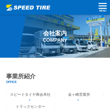
MENU
会社案内
COMPANY
事業所紹介
OFFICE
スピードタイヤ商会本社
金ヶ崎営業所
トラックセンター