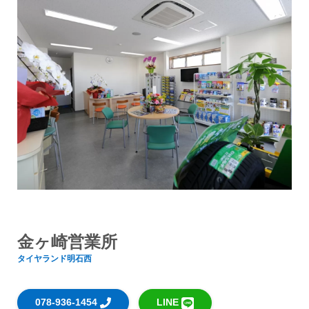
金ヶ崎営業所
タイヤランド明石西
078-936-1454
LINE